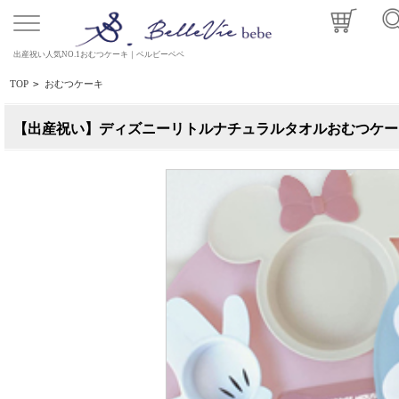
出産祝い人気NO.1おむつケーキ｜ベルビーベベ
TOP
>
おむつケーキ
【出産祝い】ディズニーリトルナチュラルタオルおむつケー