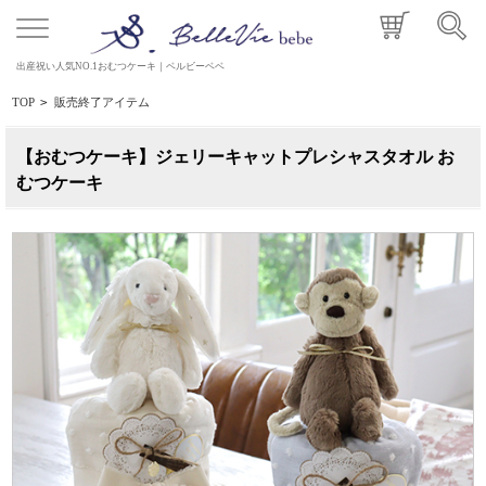
出産祝い人気NO.1おむつケーキ｜ベルビーベベ
TOP
>
販売終了アイテム
【おむつケーキ】ジェリーキャットプレシャスタオル お
むつケーキ