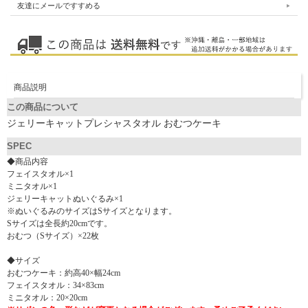
友達にメールですすめる
商品説明
この商品について
ジェリーキャットプレシャスタオル おむつケーキ
SPEC
◆商品内容
フェイスタオル×1
ミニタオル×1
ジェリーキャットぬいぐるみ×1
※ぬいぐるみのサイズはSサイズとなります。
Sサイズは全長約20cmです。
おむつ（Sサイズ）×22枚
◆サイズ
おむつケーキ：約高40×幅24cm
フェイスタオル：34×83cm
ミニタオル：20×20cm