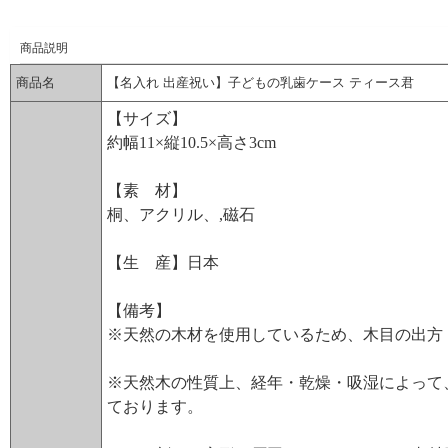
商品説明
商品名
【名入れ 出産祝い】子どもの乳歯ケース ティース君
【サイズ】
約幅11×縦10.5×高さ3cm
【素 材】
桐、アクリル、,磁石
【生 産】日本
【備考】
※天然の木材を使用しているため、木目の出方
※天然木の性質上、経年・乾燥・吸湿によって
ております。