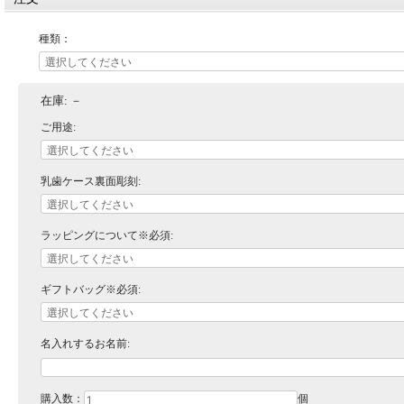
種類：
在庫:
－
ご用途:
乳歯ケース裏面彫刻:
ラッピングについて※必須:
ギフトバッグ※必須:
名入れするお名前:
購入数：
個