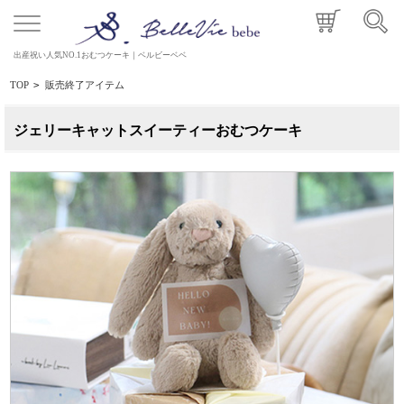
出産祝い人気NO.1おむつケーキ｜ベルビーベベ
TOP
>
販売終了アイテム
ジェリーキャットスイーティーおむつケーキ