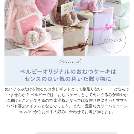
ぬいぐるみだけを贈るのは少しギフトとして物足りない・・・と悩んで
いませんか？ ベルビーでは、おむつケーキとしてぬいぐるみが華やか
に届けることができるので 出産祝いならではな贈り物にきっとママも
パパも喜ぶアイテムとなるでしょう。 また、豊富なカラーバリエーシ
ョンの中からお相手の好みに合わせてお選び頂けます。