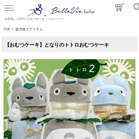
出産祝い人気NO.1おむつケーキ｜ベルビーベベ
TOP
>
販売終了アイテム
【おむつケーキ】となりのトトロおむつケーキ