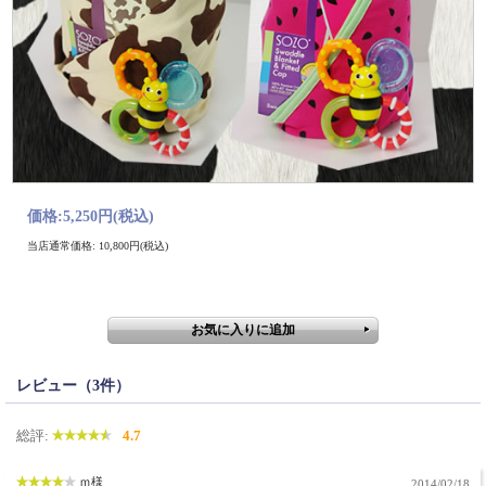
価格:
5,250円
(税込)
当店通常価格: 10,800円(税込)
レビュー（3件）
総評:
4.7
ｍ様
2014/02/18