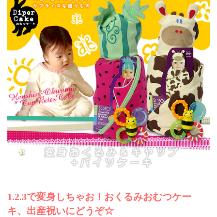
1.2.3で変身しちゃお！おくるみおむつケー
キ、出産祝いにどうぞ☆