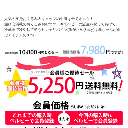
人気の変身おくるみ＆キャップの中身は全てオムツ！
遊び心満載のおくるみおむつケーキでベビーの誕生を祝ってあげて。
冷蔵庫で冷やして使うヒンヤリバイツ(歯がため(Sassy)は赤ちゃんが喜
ぶアイテムの１つ♪