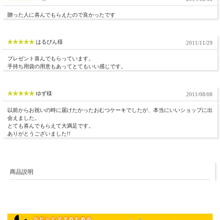
贈った人に喜んでもらえたので良かったです
はるぴん様
2011/11/29
プレゼント喜んでもらっています。
手持ち用袋の用意もあってとてもいい感じです。
ゆず様
2011/08/08
以前からお祝いの時に届けたかったおむつケーキでしたが、本当にいいショップに出
会えました。
とても喜んでもらえて大満足です。
ありがとうございました!!
商品説明
▼ 商品説明の続きを見る ▼