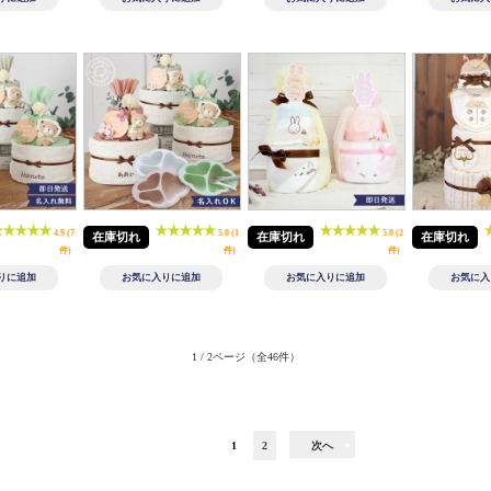
4.9 (7
5.0 (1
5.0 (2
在庫切れ
在庫切れ
在庫切れ
件)
件)
件)
1 / 2ページ
（全46件）
1
2
次へ