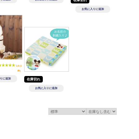
在庫切れ
5.0 (1
件)
在庫切れ