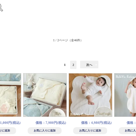
1 / 2ページ
（全46件）
1
2
次へ
,000円(税込)
価格：7,980円(税込)
価格：4,980円(税込)
価格：5