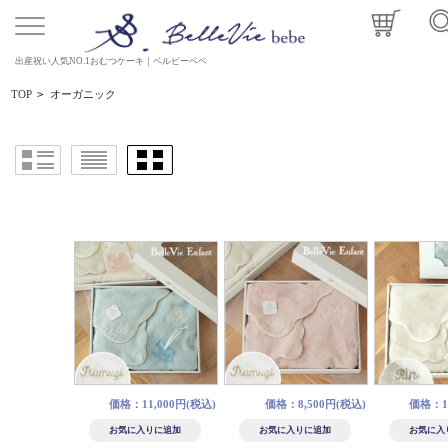
出産祝い人気NO.1おむつケーキ｜ベルビーベベ
TOP
>
オーガニック
価格：11,000円(税込)
価格：8,500円(税込)
価格：11