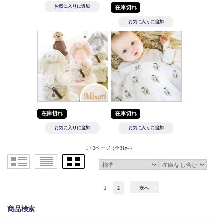
在庫切れ
在庫切れ
在庫切れ
1 / 2ページ
（全31件）
1
2
次へ
商品検索