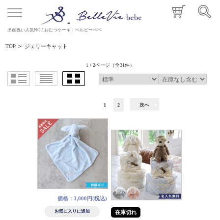
出産祝い人気NO.1おむつケーキ｜ベルビーベベ
TOP
>
ジェリーキャット
1 / 2ページ
（全31件）
1
2
次へ
価格：3,000円(税込)
在庫切れ