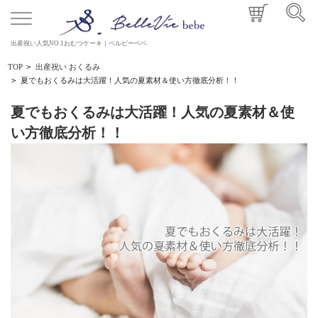
出産祝い人気NO.1おむつケーキ｜ベルビーベベ
TOP
>
出産祝い おくるみ
>
夏でもおくるみは大活躍！人気の夏素材＆使い方徹底分析！！
夏でもおくるみは大活躍！人気の夏素材＆使
い方徹底分析！！