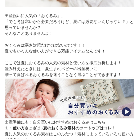
出産祝いに人気の「おくるみ」。
「でも冬は寒いから必要だろうけど、夏には必要ないんじゃない？」と
思っていませんか？
そんなことありませんよ！
おくるみは寒さ対策だけではないのです！！
夏でもいろんな使い方ができる万能アイテムなんです！
ここでは夏におくるみの人気の素材と使い方を徹底分析します！
読み終えたときには、夏生まれベビーの出産祝いに
贈って喜ばれるおくるみを迷うことなく選ぶことができますよ！
出産準備にも！自分買いにおすすめのおくるみはこちら
１・使い方さまざま♪夏のおくるみ素材のツートップはコレ！
夏に人気のおくるみ素材はこのふたつ！素材によっていろいろな使い方