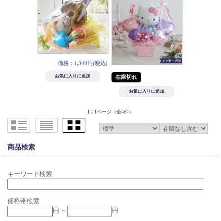
価格：1,340円(税込)
在庫切れ
1 / 1ページ
（全4件）
商品検索
キーワード検索
価格帯検索
円 ～
円