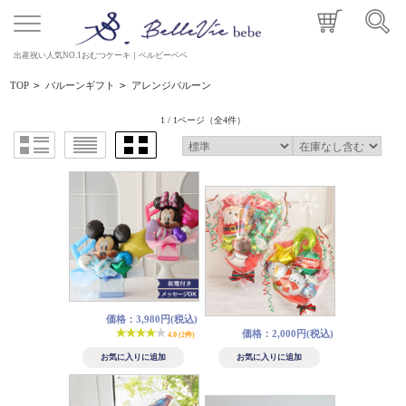
出産祝い人気NO.1おむつケーキ｜ベルビーベベ
TOP
>
バルーンギフト
>
アレンジバルーン
1 / 1ページ
（全4件）
価格：3,980円(税込)
価格：2,000円(税込)
4.0 (2件)