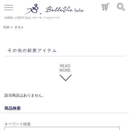
出産祝い人気NO.1おむつケーキ｜ベルビーベベ
TOP
>
テスト
READ
MORE
該当商品はありません。
商品検索
キーワード検索