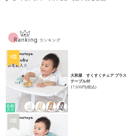
1位
大和屋 すくすくチェア プラス
テーブル付
17,930円(税込)
2位