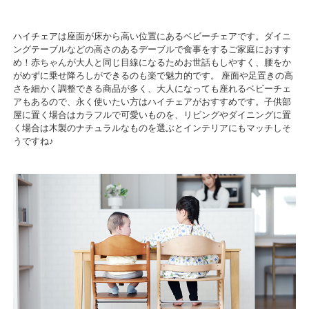
ハイチェアは座面が床から高い位置にあるベビーチェアです。ダイニ
ングテーブルなどの高さのあるデーブルで食事をするご家庭におすす
め！赤ちゃんが大人と同じ目線になるためお世話もしやすく、腰をか
がめずに乗せ降ろしができるのも楽で魅力的です。 座面や足置きの高
さを細かく調整できる商品が多く、大人になっても座れるベビーチェ
アもあるので、永く使いたい方はハイチェアがおすすめです。子供部
屋に置く場合はカラフルで可愛いものを、リビングやダイニングに置
く場合は木製のナチュラルなものを選ぶとインテリアにもマッチしそ
うですね♪