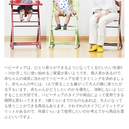
ベビーチェアは、ひとり座りができるようになってくるだいたい生後6
～10か月ころに使い始めるご家庭が多いようです。個人差があるので、
赤ちゃんの成長に合わせてベビーチェアを使うタイミングを決めましょ
う。赤ちゃんの中には、1人で座ることを嫌がって大人の膝に座りたが
る子もいます。赤ちゃんがどうしたいのかを優先し、強制しないように
することが大切です。ベビーチェアのタイプや商品によって使用できる
期間も変わってきます。3歳ぐらいまでのものもあれば、大人になって
も使うことができる商品もあります。それぞれのタイプにメリットデメ
リットがあるので、何歳ぐらいまで使用したいのか考えてから商品を選
ぶといいですよ。