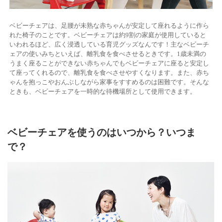
ベビーチェアは、足腰が未熟な赤ちゃんが安定して座れるように作ら
れた椅子のことです。ベビーチェアは約9割の家庭が使用していると
いわれるほど、広く浸透している育児グッズなんです！主なベビーチ
ェアの使いみちといえば、離乳食を食べさせるときです。1歳未満の
うまく座ることができない赤ちゃんでもベビーチェアに座ると安定し
て座ってくれるので、離乳食を食べさせやすくなります。また、赤ち
ゃんを抱っこやおんぶしながら家事をすすめるのは困難です。そんな
ときも、ベビーチェアを一時的な待機場所として使用できます。
ベビーチェアを使うのはいつから？いつま
で？