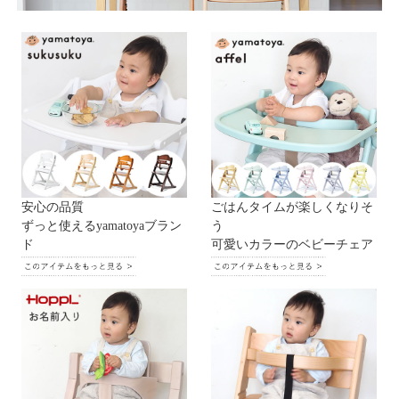
安心の品質
ごはんタイムが楽しくなりそ
ずっと使えるyamatoyaブラン
う
ド
可愛いカラーのベビーチェア