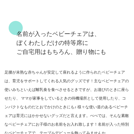
名前が入ったベビーチェアは、
ぼくわたしだけの特等席に
ご自宅用はもちろん、贈り物にも
足腰が未熟な赤ちゃんが安定して座れるように作られたベビーチェア
は、育児をサポートしてくれる人気のグッズです！主なベビーチェアの
使いみちといえば離乳食を食べさせるときですが、お遊びのときに座ら
せたり、 ママが家事をしているときの待機場所として使用したり、コ
ンパクトなものだとおでかけのときにも♪ 様々な使い道のあるベビーチ
ェアは育児にはかかせないグッズだと言えます。べべでは、そんな素敵
なベビーチェアにお子様のお名前をお入れ致します！名前が入った特別
なベビーチェアで、テーブルデビューを飾ってみませんか