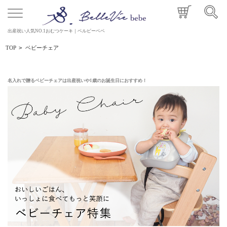
出産祝い人気NO.1おむつケーキ｜ベルビーベベ
TOP
>
ベビーチェア
名入れで贈るベビーチェアは出産祝いや1歳のお誕生日におすすめ！