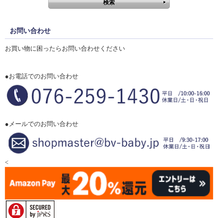
お問い合わせ
お買い物に困ったらお問い合わせください
●お電話でのお問い合わせ
●メールでのお問い合わせ
<