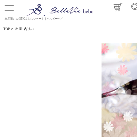
出産祝い人気NO.1おむつケーキ｜ベルビーベベ
TOP
>
出産･内祝い