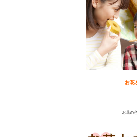
お花
お花の