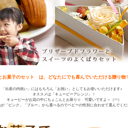
とお菓子のセット は、どなたにでも喜んでいただける贈り物
「出産の内祝い」にはもちろん「お祝い」としてもお使いいただけます♪
オススメは「キューピーアレンジ」！
キューピーがお花の中にちょこんとお座り☆ 可愛いですよ～（^^）
色が「ピンク」「ブルー」から選べるのでベビーの性別に合わせて選んでくだ