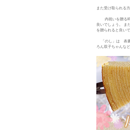
また受け取られる
内祝いを贈る時期
良いでしょう。 ま
を贈られると良い
「のし」は 表書
ろん双子ちゃんなど