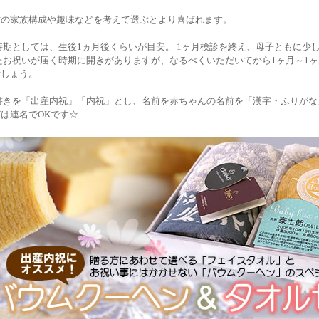
方の家族構成や趣味などを考えて選ぶとより喜ばれます。
としては、生後1ヵ月後くらいが目安。 1ヶ月検診を終え、母子ともに少
たお祝いが届く時期に開きがありますが、なるべくいただいてから1ヶ月～1
でしょう。
きを「出産内祝」「内祝」とし、名前を赤ちゃんの名前を「漢字・ふりがな
は連名でOKです☆