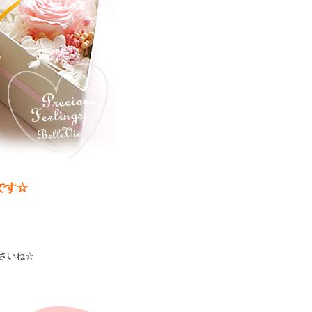
です☆
さいね☆