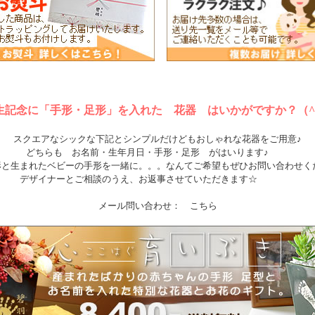
生記念に「手形・足形」を入れた 花器 はいかがですか？（^
スクエアなシックな下記とシンプルだけどもおしゃれな花器をご用意♪
どちらも お名前・生年月日・手形・足形 がはいります♪
形と生まれたベビーの手形を一緒に。。。なんてご希望もぜひお問い合わ
デザイナーとご相談のうえ、お返事させていただきます☆
メール問い合わせ：
こちら