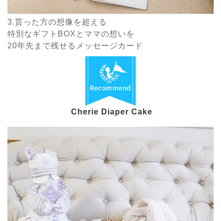
3.貰った方の想像を超える
特別なギフトBOXとママの想いを
20年先まで残せるメッセージカード
Cherie Diaper Cake