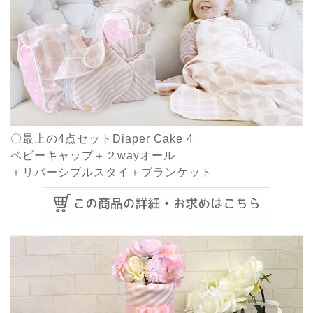
〇最上の4点セットDiaper Cake 4
ベビーキャップ＋２wayオール
＋リバーシブルスタイ＋ブランケット