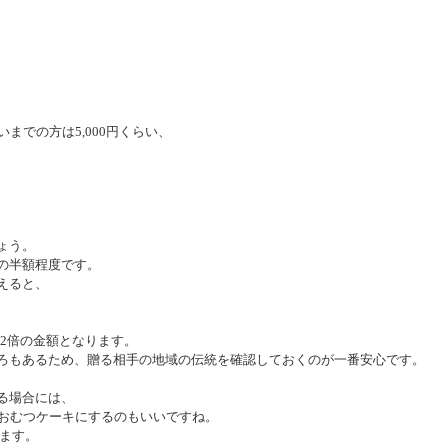
までの方は5,000円くらい、
ょう。
の半額程度です。
えると、
～2倍の金額となります。
ろもあるため、贈る相手の地域の伝統を確認しておくのが一番安心です。
る場合には、
なおむつケーキにするのもいいですね。
ます。