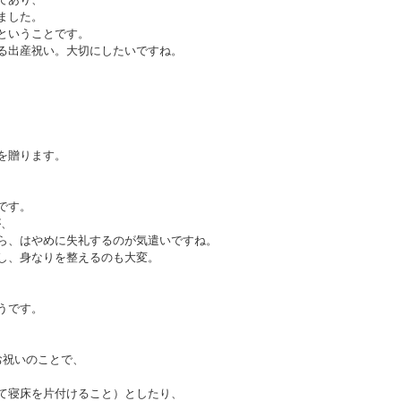
ました。
ということです。
る出産祝い。大切にしたいですね。
を贈ります。
です。
が、
ら、はやめに失礼するのが気遣いですね。
し、身なりを整えるのも大変。
うです。
お祝いのことで、
て寝床を片付けること）としたり、