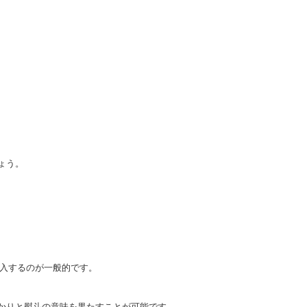
ょう。
記入するのが一般的です。
かりと熨斗の意味を果たすことが可能です。