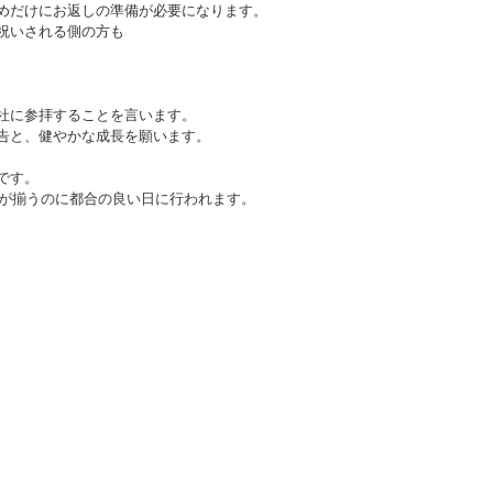
めだけにお返しの準備が必要になります。
祝いされる側の方も
社に参拝することを言います。
告と、健やかな成長を願います。
、
です。
皆が揃うのに都合の良い日に行われます。