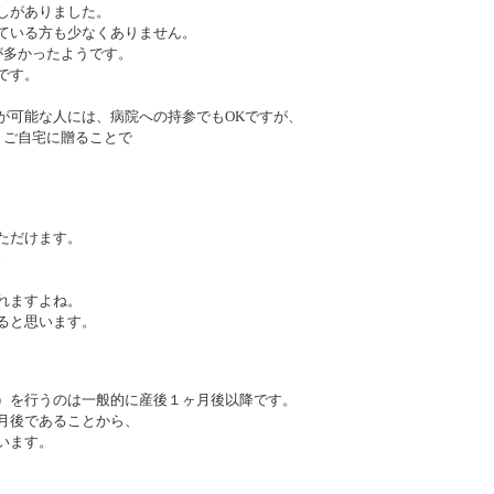
しがありました。
ている方も少なくありません。
が多かったようです。
です。
が可能な人には、病院への持参でもOKですが、
、ご自宅に贈ることで
ただけます。
。
れますよね。
ると思います。
）を行うのは一般的に産後１ヶ月後以降です。
月後であることから、
います。
、