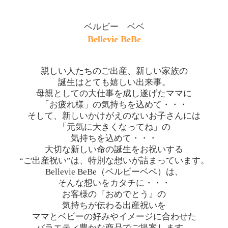
ベルビー ベベ
Bellevie BeBe
親しい人たちのご出産、新しい家族の
誕生はとても嬉しい出来事。
母親としての大仕事を成し遂げたママに
「お疲れ様」の気持ちを込めて・・・
そして、新しいかけがえのないお子さんには
「元気に大きくなってね」の
気持ちを込めて・・・
大切な新しい命の誕生をお祝いする
“ご出産祝い”は、特別な想いが詰まっています。
Bellevie BeBe（ベルビーベベ）は、
そんな想いをカタチに・・・
お客様の『おめでとう』の
気持ちが伝わる出産祝いを
ママとベビーの好みやイメージに合わせた
バラエティ豊かな商品でご提案します。