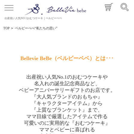
出産祝い人気NO.1おむつケーキ｜ベルビーベベ
TOP
>
ベルビーべべ“私たちの思い”
Bellevie BeBe（ベルビーベベ）とは･･･
出産祝い人気No.1のおむつケーキや
名入れの誕生記念商品など、
ベビーアニバーサリーギフトのお店です。
『大人気ブランドのおもちゃ』
『キャラクターアイテム』から
『上質なブランケット』まで、
ママ目線で厳選したアイテムで作る
可愛いのに実用的な『おむつケーキ』
ママとベビーに喜ばれる