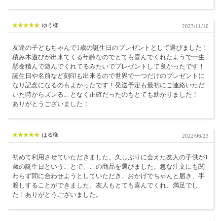
ゆう様
2023/11/10
友達の子どもちゃんで1歳の誕生日のプレゼントとして選びました！
積み木遊びが出来てくる年齢なのでとても喜んでくれたようで一生
懸命積んで遊んでくれてるみたいでプレゼントして良かったです！
誕生日や名前など刻印も出来るので世界で一つだけのプレゼントに
なり記念になるのもよかったです！発送予定も最初にご連絡いただ
いた時からズレることなく正確だったのもとても助かりました！
ありがとうございました！
はる様
2022/06/23
初めて利用させていただきました。久しぶりに会えた友人の子供が1
歳の誕生日ということで、この商品を選びました。急な注文にも関
わらず間に合わせようとしていただき、おかげでちゃんと届き、手
渡しすることができました。友人もとても喜んでくれ、満足でし
た！ありがとうございました。