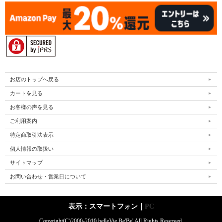
お店のトップへ戻る
カートを見る
お客様の声を見る
ご利用案内
特定商取引法表示
個人情報の取扱い
サイトマップ
お問い合わせ・営業日について
表示：スマートフォン｜
PC
Copyright(C)2000-2010 belleVie Be'Be' All Rights Reserved.