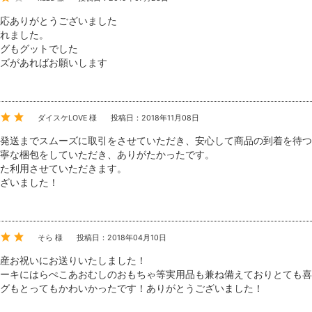
応ありがとうございました
れました。
グもグットでした
ズがあればお願いします
ダイスケLOVE 様
投稿日：2018年11月08日
発送までスムーズに取引をさせていただき、安心して商品の到着を待つ
寧な梱包をしていただき、ありがたかったです。
た利用させていただきます。
ざいました！
そら 様
投稿日：2018年04月10日
産お祝いにお送りいたしました！
ーキにはらぺこあおむしのおもちゃ等実用品も兼ね備えておりとても喜
グもとってもかわいかったです！ありがとうございました！