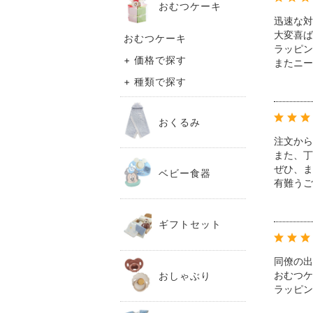
おむつケーキ
迅速な対
大変喜ば
おむつケーキ
ラッピン
+ 価格で探す
またニー
+ 種類で探す
おくるみ
注文から
また、丁
ぜひ、ま
ベビー食器
有難うご
ギフトセット
同僚の出
おむつケ
おしゃぶり
ラッピン