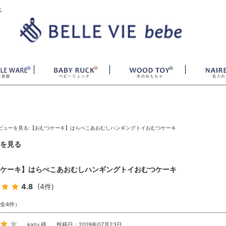
ベ
ビューを見る:【おむつケーキ】はらぺこあおむしハンギングトイおむつケーキ
を見る
ケーキ】はらぺこあおむしハンギングトイおむつケーキ
4.8
(4件)
（全4件）
kazu 様
投稿日：2019年07月23日