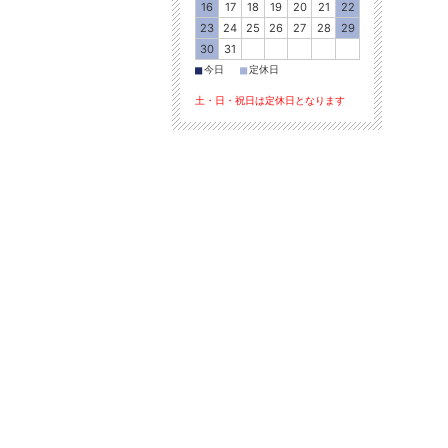
16
17
18
19
20
21
22
23
24
25
26
27
28
29
30
31
■
■
今日
定休日
土・日・祝日は定休日となります