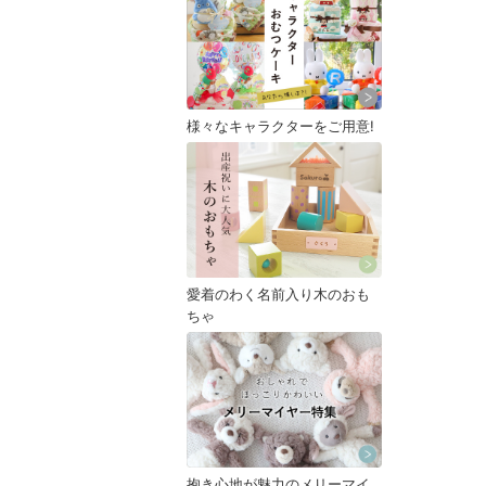
様々なキャラクターをご用意!
愛着のわく名前入り木のおも
ちゃ
抱き心地が魅力のメリーマイ