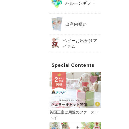
バルーンギフト
出産内祝い
ベビーお出かけア
イテム
Special Contents
英国王室ご用達のファースト
トイ