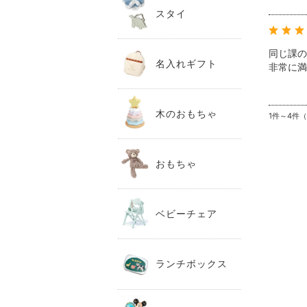
スタイ
同じ課の
名入れギフト
非常に満
木のおもちゃ
1件～4件
おもちゃ
ベビーチェア
ランチボックス