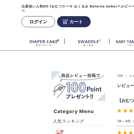
出産祝い人気NO.1おむつケーキ おくるみ Bellevie bebe/ベルビー
ベ
ログイン
カート
TOP
レ
レビュー
【おむつ
Category Menu
人気ランキング
1件～4件