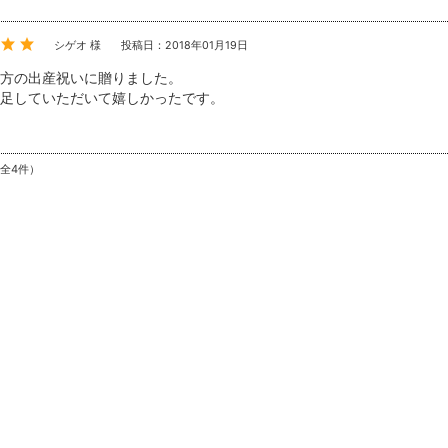
シゲオ 様
投稿日：2018年01月19日
方の出産祝いに贈りました。
足していただいて嬉しかったです。
（全4件）