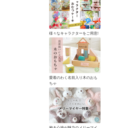
様々なキャラクターをご用意!
愛着のわく名前入り木のおも
ちゃ
抱き心地が魅力のメリーマイ