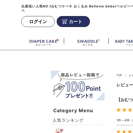
出産祝い人気NO.1おむつケーキ おくるみ Bellevie bebe/ベルビー
ベ
ログイン
カート
TOP
レ
レビュー
【おむつ
Category Menu
人気ランキング
1件～4件