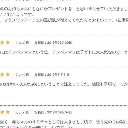
産のお姉ちゃんにもなにかプレゼントを、と思い送らせていただきまし
ただけたようです。
、プラスワンアイテムの選択肢が増えてくれたらとおもいます。(在庫
しんば 様
投稿日：2013年03月30日
にはアンパンマンという位、アンパンマンは子どもに大人気なので、とても
シンバ 様
投稿日：2012年11月11日
のお姉ちゃんのためにということで注文しました。値段も手頃で、しか
カナメ 様
投稿日：2012年09月04日
愛く、赤ちゃんのオモチャとしては大きさも手頃で、送り先のご両親に
マンはキャラクター的にもよいですしね。