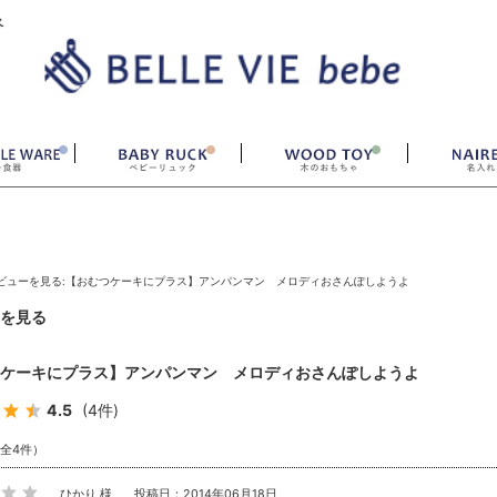
ベ
ビューを見る:【おむつケーキにプラス】アンパンマン メロディおさんぽしようよ
を見る
ケーキにプラス】アンパンマン メロディおさんぽしようよ
4.5
(4件)
（全4件）
ひかり 様
投稿日：2014年06月18日