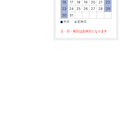
16
17
18
19
20
21
22
23
24
25
26
27
28
29
30
31
■
■
今日
定休日
土・日・祝日は定休日となります