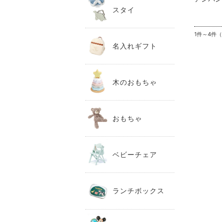
スタイ
1件～4件
名入れギフト
木のおもちゃ
おもちゃ
ベビーチェア
ランチボックス