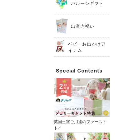
バルーンギフト
出産内祝い
ベビーお出かけア
イテム
Special Contents
英国王室ご用達のファースト
トイ