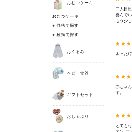
おむつケーキ
二人目出
喜んでい
おむつケーキ
もう少し
+ 価格で探す
+ 種類で探す
おくるみ
困った時
ベビー食器
赤ちゃん
す。
ギフトセット
おしゃぶり
とても可
アンパン