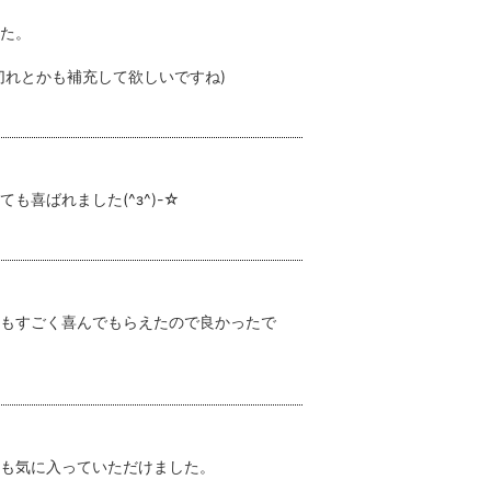
た。
切れとかも補充して欲しいですね)
喜ばれました(^з^)-☆
もすごく喜んでもらえたので良かったで
も気に入っていただけました。