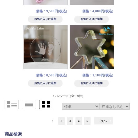
価格：9,500円(税込)
価格：4,800円(税込)
価格：8,500円(税込)
価格：1,100円(税込)
1 / 5ページ
（全139件）
1
2
3
4
5
次へ
商品検索